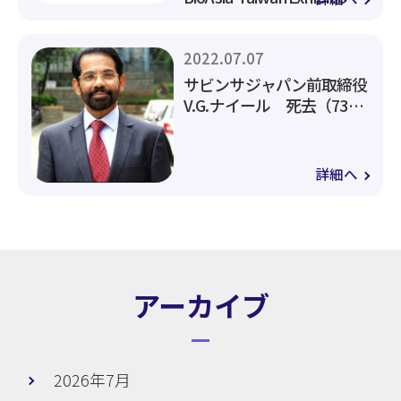
に出展致します（7/28-31)
2022.07.07
サビンサジャパン前取締役
V.G.ナイール 死去（73
歳）
詳細へ
アーカイブ
2026年7月