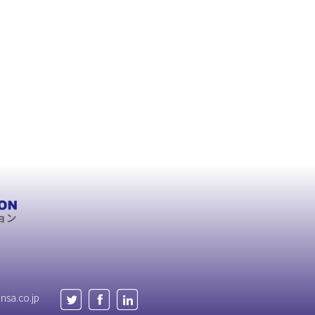
nsa.co.jp