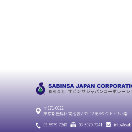
〒171-0022
東京都豊島区南池袋2-32-12 第4タクトビル6階
03-5979-7240
03-5979-7241
info@sabi