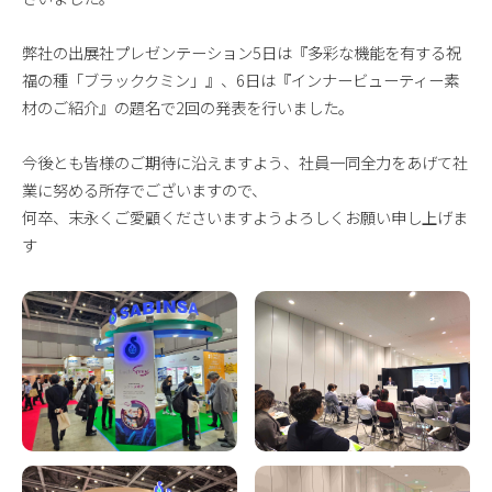
弊社の出展社プレゼンテーション5日は『多彩な機能を有する祝
福の種「ブラッククミン」』、6日は『インナービューティー素
材のご紹介』の題名で2回の発表を行いました。
今後とも皆様のご期待に沿えますよう、社員一同全力をあげて社
業に努める所存でございますので、
何卒、末永くご愛顧くださいますようよろしくお願い申し上げま
す