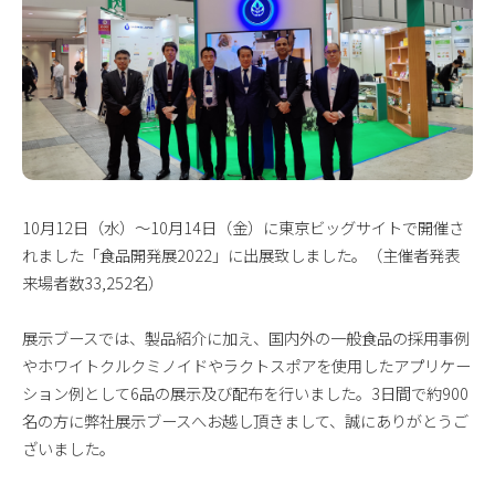
10月12日（水）～10月14日（金）に東京ビッグサイトで開催さ
れました「食品開発展2022」に出展致しました。（主催者発表
来場者数33,252名）
展示ブースでは、製品紹介に加え、国内外の一般食品の採用事例
やホワイトクルクミノイドやラクトスポアを使用したアプリケー
ション例として6品の展示及び配布を行いました。3日間で約900
名の方に弊社展示ブースへお越し頂きまして、誠にありがとうご
ざいました。