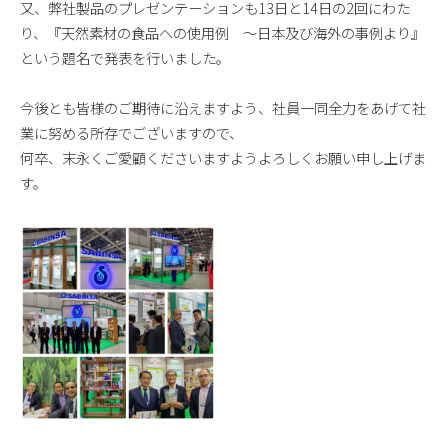
又、弊社製品のプレゼンテーションも13日と14日の2回にわた
り、『天然素材の食品への使用例 ～日本及び海外の事例より』
という題名で発表を行いました。
今後とも皆様のご期待に沿えますよう、社員一同全力をあげて社
業に努める所存でございますので、
何卒、末永くご愛顧くださいますようよろしくお願い申し上げま
す。