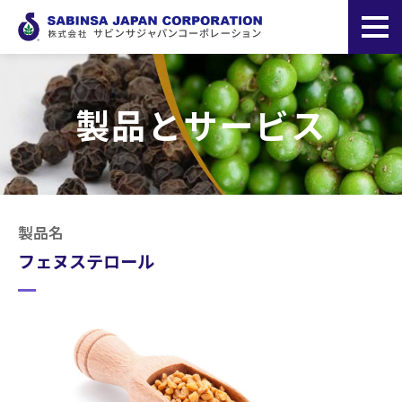
製品とサービス
製品名
フェヌステロール