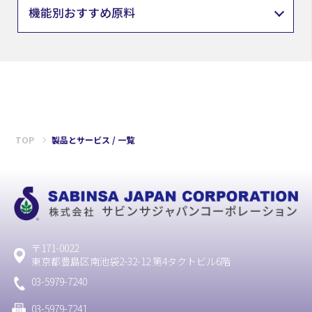
機能別おすすめ原料
TOP
製品とサービス / 一覧
〒171-0022
東京都豊島区南池袋2-32-12 第4タクトビル6階
03-5979-7240
03-5979-7241