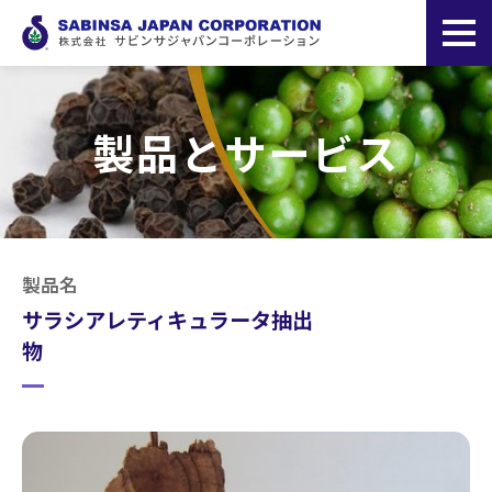
製品とサービス
製品名
サラシアレティキュラータ抽出
物