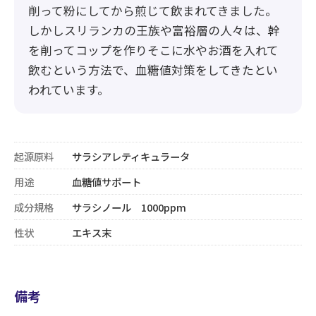
削って粉にしてから煎じて飲まれてきました。
しかしスリランカの王族や富裕層の人々は、幹
を削ってコップを作りそこに水やお酒を入れて
飲むという方法で、血糖値対策をしてきたとい
われています。
起源原料
サラシアレティキュラータ
用途
血糖値サポート
成分規格
サラシノール 1000ppm
性状
エキス末
備考